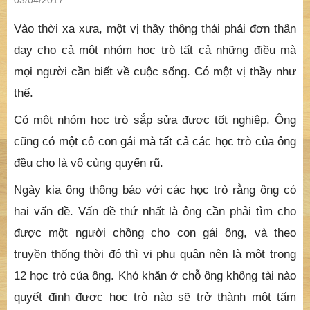
03/04/2017
Vào thời xa xưa, một vị thầy thông thái phải đơn thân
dạy cho cả một nhóm học trò tất cả những điều mà
mọi người cần biết về cuộc sống. Có một vị thầy như
thế.
Có một nhóm học trò sắp sửa được tốt nghiệp. Ông
cũng có một cô con gái mà tất cả các học trò của ông
đều cho là vô cùng quyến rũ.
Ngày kia ông thông báo với các học trò rằng ông có
hai vấn đề. Vấn đề thứ nhất là ông cần phải tìm cho
được một người chồng cho con gái ông, và theo
truyền thống thời đó thì vị phu quân nên là một trong
12 học trò của ông. Khó khăn ở chỗ ông không tài nào
quyết định được học trò nào sẽ trở thành một tấm