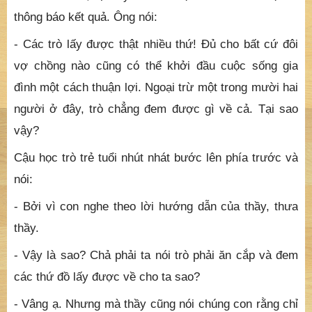
thông báo kết quả. Ông nói:
- Các trò lấy được thật nhiều thứ! Đủ cho bất cứ đôi
vợ chồng nào cũng có thể khởi đầu cuộc sống gia
đình một cách thuận lợi. Ngoại trừ một trong mười hai
người ở đây, trò chẳng đem được gì về cả. Tại sao
vậy?
Cậu học trò trẻ tuổi nhút nhát bước lên phía trước và
nói:
- Bởi vì con nghe theo lời hướng dẫn của thầy, thưa
thầy.
- Vậy là sao? Chả phải ta nói trò phải ăn cắp và đem
các thứ đồ lấy được về cho ta sao?
- Vâng ạ. Nhưng mà thầy cũng nói chúng con rằng chỉ