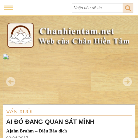
VĂN XUÔI
AI ĐÓ ĐANG QUAN SÁT MÌNH
Ajahn Brahm – Diệu Bảo dịch