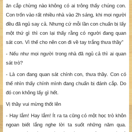
ăn cắp chừng nào không có ai trông thấy chúng con.
Con trốn vào rất nhiều nhà vào 2h sáng, khi mọi người
đều đã ngủ say cả. Nhưng cứ mỗi lần con chuẩn bị lấy
một thứ gì thì con lại thấy rằng có người đang quan
sát con. Vì thế cho nên con đi về tay trắng thưa thầy”
- Nếu như mọi người trong nhà đã ngủ cả thì ai quan
sát trò?
- Là con đang quan sát chính con, thưa thầy. Con có
thể nhìn thấy chính mình đang chuẩn bị đánh cắp. Do
đó con không lấy gì hết.
Vị thầy vui mừng thốt lên
- Hay lắm! Hay lắm! Ít ra ta cũng có một học trò khôn
ngoan biết lắng nghe lời ta suốt những năm qua.